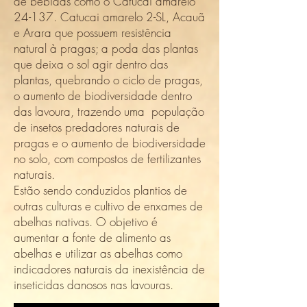
de bebidas como o Catucai amarelo
24-137. Catucai amarelo 2-SL, Acauã
e Arara que possuem resistência
natural à pragas; a poda das plantas
que deixa o sol agir dentro das
plantas, quebrando o ciclo de pragas,
o aumento de biodiversidade dentro
das lavoura, trazendo uma população
de insetos predadores naturais de
pragas e o aumento de biodiversidade
no solo, com compostos de fertilizantes
naturais.
Estão sendo conduzidos plantios de
outras culturas e cultivo de enxames de
abelhas nativas. O objetivo é
aumentar a fonte de alimento as
abelhas e utilizar as abelhas como
indicadores naturais da inexistência de
inseticidas danosos nas lavouras.