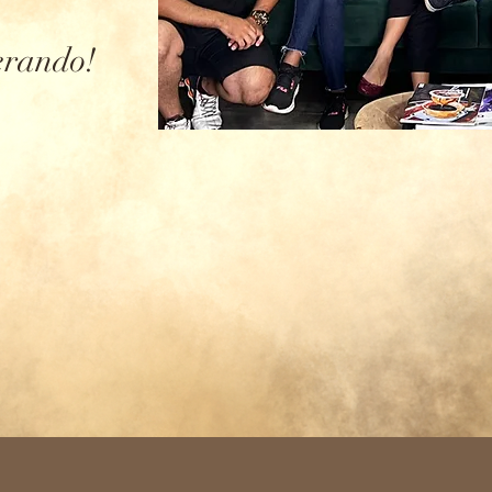
erando!