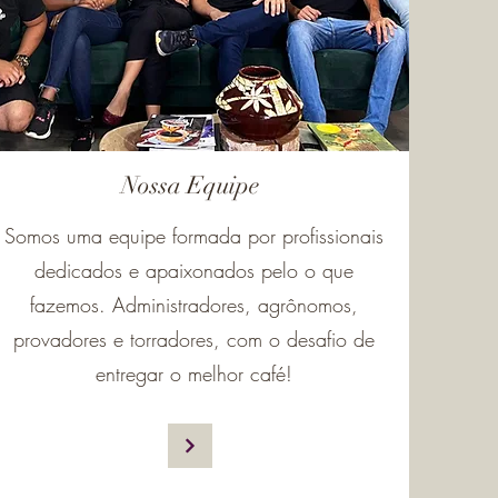
Nossa Equipe
Somos uma equipe formada por profissionais
dedicados e apaixonados pelo o que
fazemos. Administradores, agrônomos,
provadores e torradores, com o desafio de
entregar o melhor café!