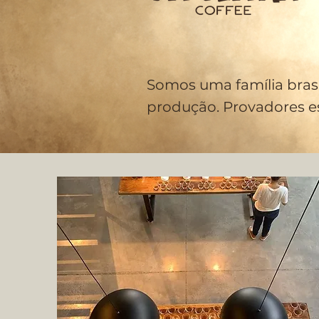
Somos uma família brasi
produção.
Provadores es